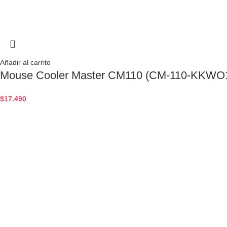
Añadir al carrito
Mouse Cooler Master CM110 (CM-110-KKWO1
$
17.490