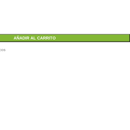
AÑADIR AL CARRITO
icos