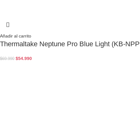
Añadir al carrito
Thermaltake Neptune Pro Blue Light (KB-NP
$
54.990
$
69.990