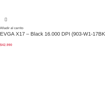
Añadir al carrito
EVGA X17 – Black 16.000 DPI (903-W1-17B
$
42.990