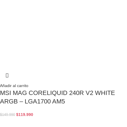
Añadir al carrito
MSI MAG CORELIQUID 240R V2 WHITE
ARGB – LGA1700 AM5
$
119.990
$
149.990