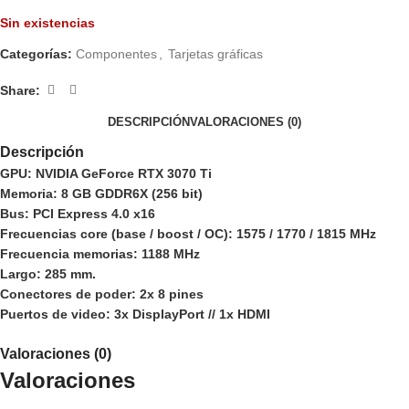
Sin existencias
Categorías:
Componentes
,
Tarjetas gráficas
Share:
DESCRIPCIÓN
VALORACIONES (0)
Descripción
GPU: NVIDIA GeForce RTX 3070 Ti
Memoria: 8 GB GDDR6X (256 bit)
Bus: PCI Express 4.0 x16
Frecuencias core (base / boost / OC): 1575 / 1770 / 1815 MHz
Frecuencia memorias: 1188 MHz
Largo: 285 mm.
Conectores de poder: 2x 8 pines
Puertos de video: 3x DisplayPort // 1x HDMI
Valoraciones (0)
Valoraciones