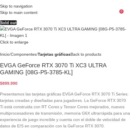
Skip to navigation
0
Skip to main content
Menu
$
Sold out
Click to enlarge
Inicio
Componentes
Tarjetas gráficas
Back to products
EVGA GeForce RTX 3070 Ti XC3 ULTRA
GAMING [08G-P5-3785-KL]
$
899.990
Presentamos las tarjetas gráficas EVGA GeForce RTX 3070 Ti Series:
tarjetas creadas y diseñadas para jugadores. La GeForce RTX 3070
Ti está construida con RT Cores y Tensor Cores mejorados, nuevos
multiprocesadores de transmisión, memoria G6X ultrarrápida para una
experiencia de juego increíble y cuenta con el doble de velocidad de
datos de E/S en comparación con la GeForce RTX 3070.