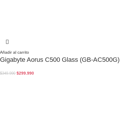
Añadir al carrito
Gigabyte Aorus C500 Glass (GB-AC500G)
$
299.990
$
349.990