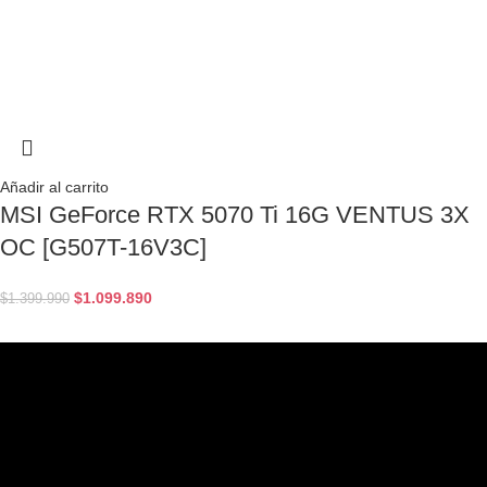
Añadir al carrito
MSI GeForce RTX 5070 Ti 16G VENTUS 3X
OC [G507T-16V3C]
$
1.099.890
$
1.399.990