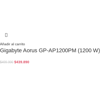
Añadir al carrito
Gigabyte Aorus GP-AP1200PM (1200 W)
$
439.890
$
499.990