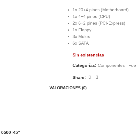
1x 20+4 pines (Motherboard)
1x 4+4 pines (CPU)
2x 6+2 pines (PCI-Express)
1x Floppy
3x Molex
6x SATA
Sin existencias
Categorías:
Componentes
,
Fue
Share:
VALORACIONES (0)
-0500-K5”