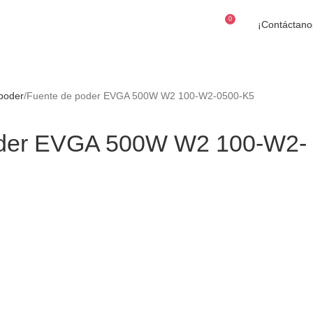
0
¡Contáctano
$
0
poder
Fuente de poder EVGA 500W W2 100-W2-0500-K5
oder EVGA 500W W2 100-W2-