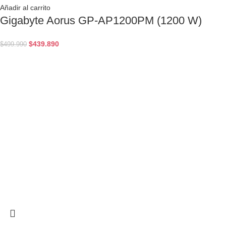
Añadir al carrito
Gigabyte Aorus GP-AP1200PM (1200 W)
$
439.890
$
499.990