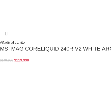
Añadir al carrito
MSI MAG CORELIQUID 240R V2 WHITE AR
$
119.990
$
149.990