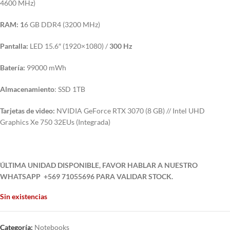
4600 MHz)
RAM: 1
6 GB DDR4 (3200 MHz)
Pantalla:
LED 15.6″ (1920×1080) /
300 Hz
Batería:
99000 mWh
Almacenamiento
: SSD 1TB
Tarjetas de video:
NVIDIA GeForce RTX 3070 (8 GB) // Intel UHD
Graphics Xe 750 32EUs (Integrada)
ÚLTIMA UNIDAD DISPONIBLE, FAVOR HABLAR A NUESTRO
WHATSAPP +569 71055696 PARA VALIDAR STOCK.
Sin existencias
Categoría:
Notebooks