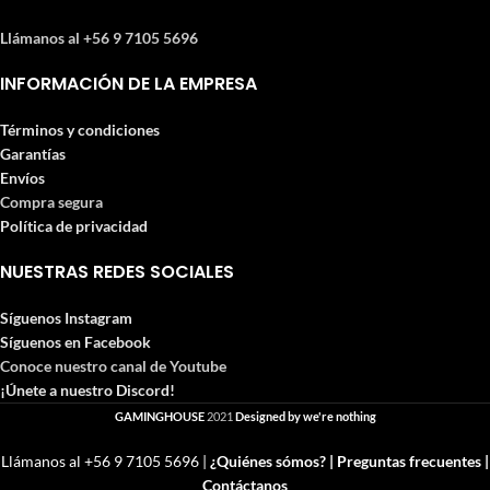
Llámanos al +56 9 7105 5696
INFORMACIÓN DE LA EMPRESA
Términos y condiciones
Garantías
Envíos
Compra segura
Política de privacidad
NUESTRAS REDES SOCIALES
Síguenos Instagram
Síguenos en Facebook
Conoce nuestro canal de Youtube
¡Únete a nuestro Discord!
GAMINGHOUSE
2021
Designed by we're nothing
Llámanos al +56 9 7105 5696 |
¿Quiénes sómos? |
Preguntas frecuentes |
Contáctanos