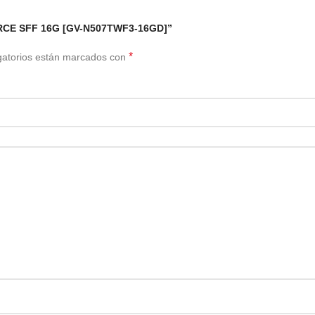
FORCE SFF 16G [GV-N507TWF3-16GD]”
*
gatorios están marcados con