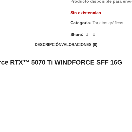
Producto disponible para enví
Sin existencias
Categoría:
Tarjetas gráficas
Share:
DESCRIPCIÓN
VALORACIONES (0)
GeForce RTX™ 5070 Ti WINDFORCE SFF 16G