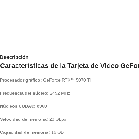
Descripción
Características de la Tarjeta de Video 
Procesador gráfico:
GeForce RTX™ 5070 Ti
Frecuencia del núcleo:
2452 MHz
Núcleos CUDA®:
8960
Velocidad de memoria:
28 Gbps
Capacidad de memoria:
16 GB