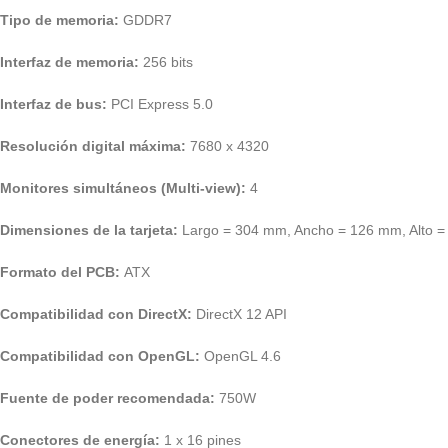
Tipo de memoria:
GDDR7
Interfaz de memoria:
256 bits
Interfaz de bus:
PCI Express 5.0
Resolución digital máxima:
7680 x 4320
Monitores simultáneos (Multi-view):
4
Dimensiones de la tarjeta:
Largo = 304 mm, Ancho = 126 mm, Alto 
Formato del PCB:
ATX
Compatibilidad con DirectX:
DirectX 12 API
Compatibilidad con OpenGL:
OpenGL 4.6
Fuente de poder recomendada:
750W
Conectores de energía:
1 x 16 pines