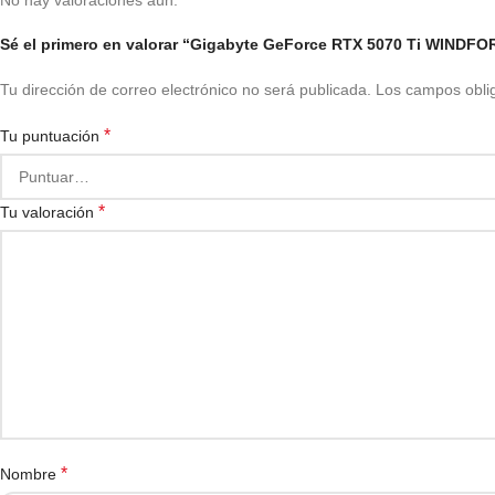
No hay valoraciones aún.
Sé el primero en valorar “Gigabyte GeForce RTX 5070 Ti WIND
Tu dirección de correo electrónico no será publicada.
Los campos obli
*
Tu puntuación
*
Tu valoración
*
Nombre