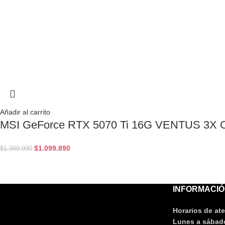
Añadir al carrito
MSI GeForce RTX 5070 Ti 16G VENTUS 3X 
$
1.099.890
$
1.399.990
INFORMACIÓ
Horarios de at
Lunes a sábado