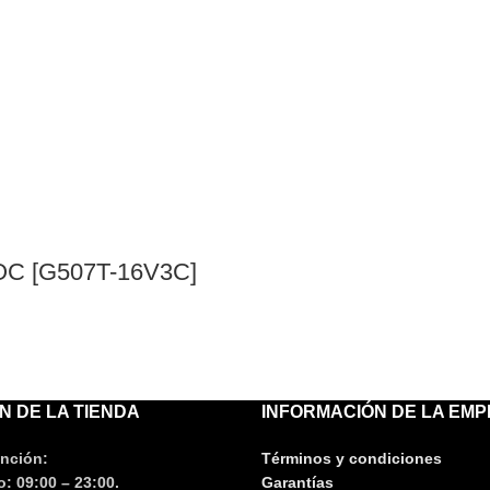
OC [G507T-16V3C]
N DE LA TIENDA
INFORMACIÓN DE LA EM
ención:
Términos y condiciones
: 09:00 – 23:00.
Garantías