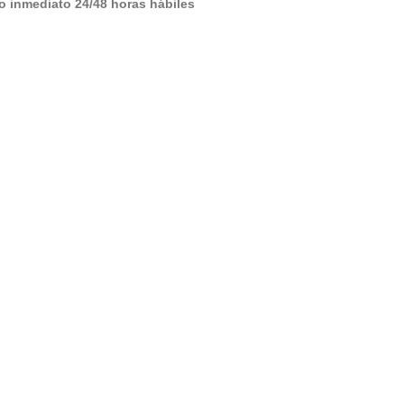
o inmediato 24/48 horas hábiles