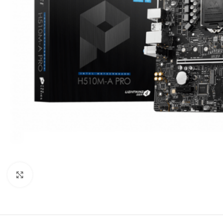
Click to enlarge