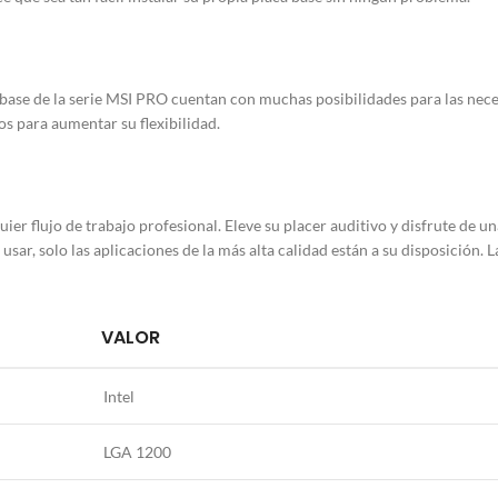
s base de la serie MSI PRO cuentan con muchas posibilidades para las ne
os para aumentar su flexibilidad.
uier flujo de trabajo profesional. Eleve su placer auditivo y disfrute de 
sar, solo las aplicaciones de la más alta calidad están a su disposición. 
VALOR
Intel
LGA 1200