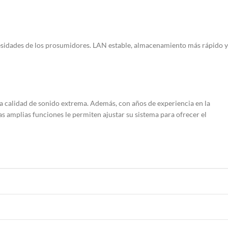
cesidades de los prosumidores. LAN estable, almacenamiento más rápido y
una calidad de sonido extrema. Además, con años de experiencia en la
Las amplias funciones le permiten ajustar su sistema para ofrecer el