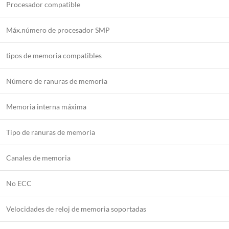
Procesador compatible
Máx.número de procesador SMP
tipos de memoria compatibles
Número de ranuras de memoria
Memoria interna máxima
Tipo de ranuras de memoria
Canales de memoria
No ECC
Velocidades de reloj de memoria soportadas