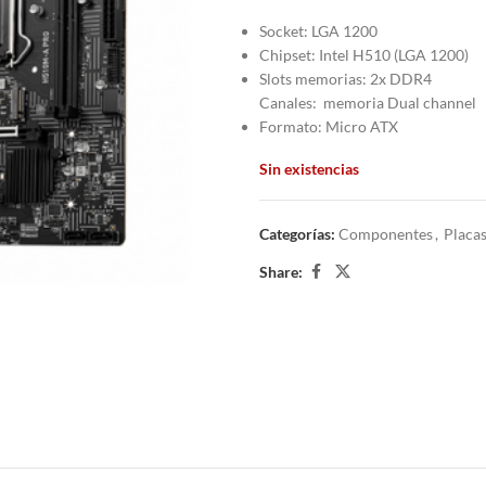
Socket: LGA 1200
Chipset: Intel H510 (LGA 1200)
Slots memorias: 2x DDR4
Canales: memoria Dual channel
Formato: Micro ATX
Sin existencias
Categorías:
Componentes
,
Placa
Share: