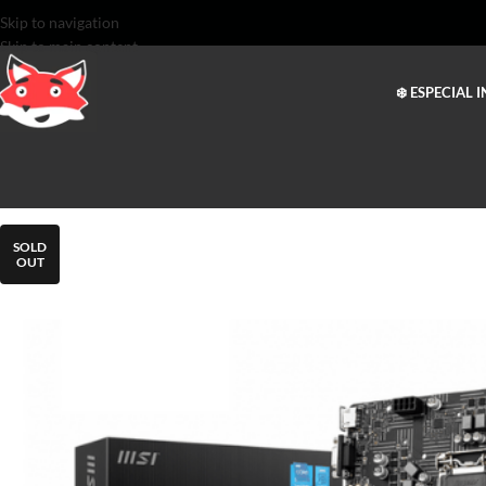
Skip to navigation
Skip to main content
❄️ ESPECIAL 
SOLD
OUT