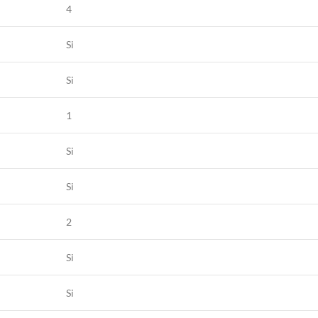
4
Si
Si
1
Si
Si
2
Si
Si