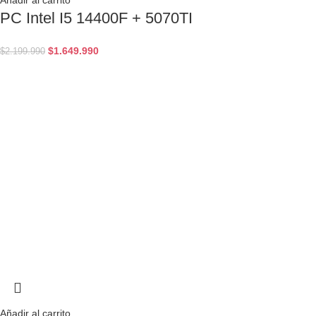
Añadir al carrito
PC Intel I5 14400F + 5070TI
$
1.649.990
$
2.199.990
Añadir al carrito