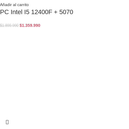
Añadir al carrito
PC Intel I5 12400F + 5070
$
1.359.990
$
1.899.990