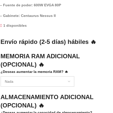
– Fuente de poder: 600W EVGA 80P
– Gabinete: Centaurus Nessus II
1 disponibles
Envío rápido (2-5 días) hábiles 🔥
MEMORIA RAM ADICIONAL
(OPCIONAL) 🔥
¿Deseas aumentar la memoria RAM? 🔥
ALMACENAMIENTO ADICIONAL
(OPCIONAL) 🔥
¿Deseas aumentar la capacidad de almacenamiento?