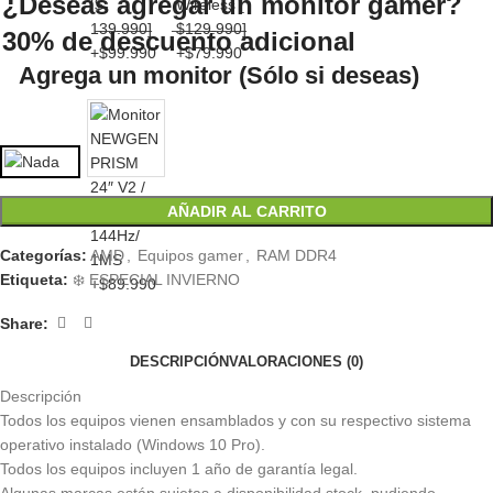
¿Deseas agregar un monitor gamer?
30% de descuento adicional
Agrega un monitor (Sólo si deseas)
AÑADIR AL CARRITO
Categorías:
AMD
,
Equipos gamer
,
RAM DDR4
Etiqueta:
❄️ ESPECIAL INVIERNO
Share:
DESCRIPCIÓN
VALORACIONES (0)
Descripción
Todos los equipos vienen ensamblados y con su respectivo sistema
operativo instalado (Windows 10 Pro).
Todos los equipos incluyen 1 año de garantía legal.