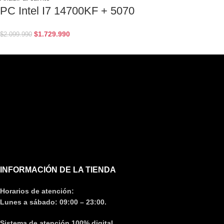
PC Intel I7 14700KF + 5070
$
1.729.990
$
2.099.990
INFORMACIÓN DE LA TIENDA
Horarios de atención:
Lunes a sábado: 09:00 – 23:00.
Sistema de atención 100% digital.