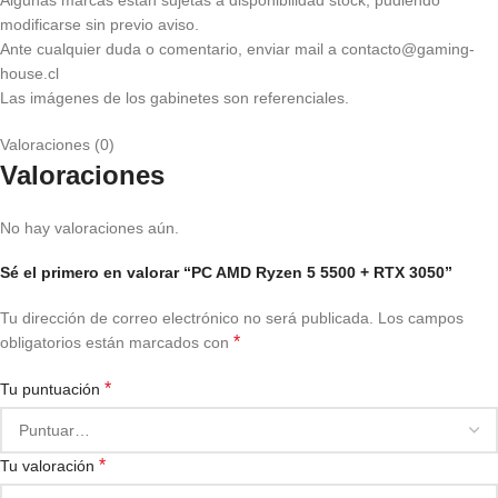
Algunas marcas están sujetas a disponibilidad stock, pudiendo
modificarse sin previo aviso.
Ante cualquier duda o comentario, enviar mail a contacto@gaming-
house.cl
Las imágenes de los gabinetes son referenciales.
Valoraciones (0)
Valoraciones
No hay valoraciones aún.
Sé el primero en valorar “PC AMD Ryzen 5 5500 + RTX 3050”
Tu dirección de correo electrónico no será publicada.
Los campos
*
obligatorios están marcados con
*
Tu puntuación
*
Tu valoración