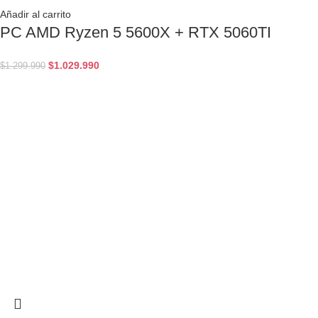
Añadir al carrito
PC AMD Ryzen 5 5600X + RTX 5060TI
$
1.029.990
$
1.299.990