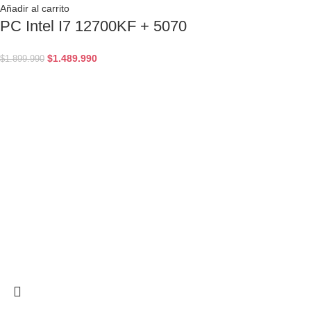
Añadir al carrito
PC Intel I7 12700KF + 5070
$
1.489.990
$
1.899.990