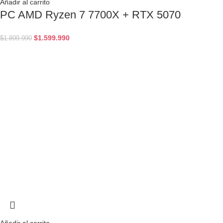
Añadir al carrito
PC AMD Ryzen 7 7700X + RTX 5070
$
1.599.990
$
1.899.990