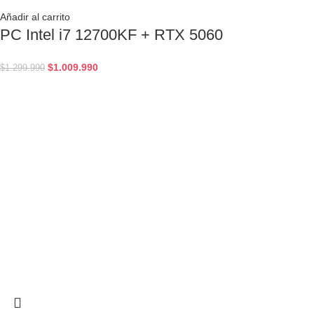
Añadir al carrito
PC Intel i7 12700KF + RTX 5060
$
1.009.990
$
1.299.990