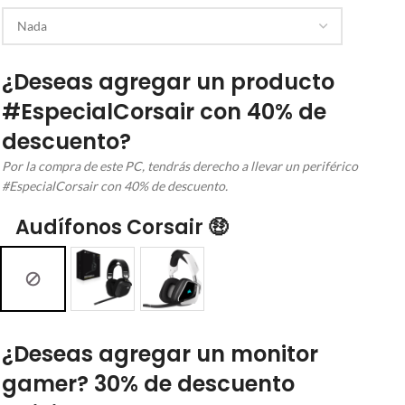
¿Deseas agregar un producto
#EspecialCorsair con 40% de
descuento?
Por la compra de este PC, tendrás derecho a llevar un periférico
#EspecialCorsair con 40% de descuento.
Audífonos Corsair 🤑
¿Deseas agregar un monitor
gamer? 30% de descuento