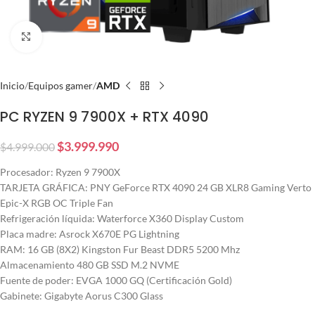
Click to enlarge
Inicio
Equipos gamer
AMD
PC RYZEN 9 7900X + RTX 4090
$
3.999.990
$
4.999.000
Procesador: Ryzen 9 7900X
TARJETA GRÁFICA: PNY GeForce RTX 4090 24 GB XLR8 Gaming Verto
Epic-X RGB OC Triple Fan
Refrigeración líquida: Waterforce X360 Display Custom
Placa madre: Asrock X670E PG Lightning
RAM: 16 GB (8X2) Kingston Fur Beast DDR5 5200 Mhz
Almacenamiento 480 GB SSD M.2 NVME
Fuente de poder: EVGA 1000 GQ (Certificación Gold)
Gabinete: Gigabyte Aorus C300 Glass