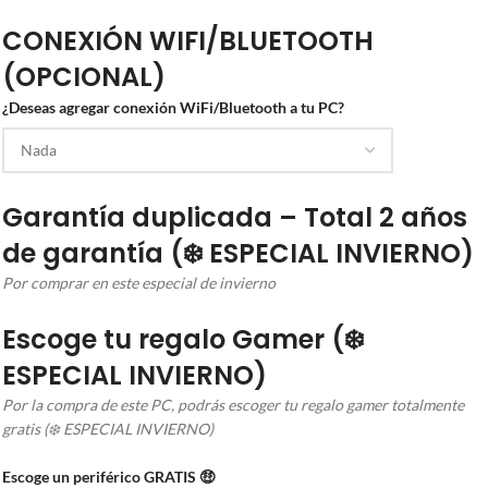
CONEXIÓN WIFI/BLUETOOTH
(OPCIONAL)
¿Deseas agregar conexión WiFi/Bluetooth a tu PC?
Garantía duplicada – Total 2 años
de garantía (❄️ ESPECIAL INVIERNO)
Por comprar en este especial de invierno
Escoge tu regalo Gamer (❄️
ESPECIAL INVIERNO)
Por la compra de este PC, podrás escoger tu regalo gamer totalmente
gratis (❄️ ESPECIAL INVIERNO)
Escoge un periférico GRATIS 🤑