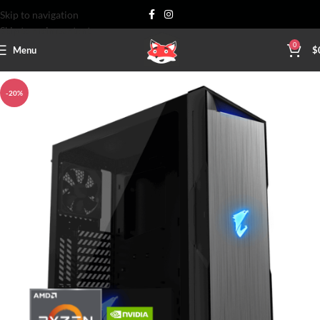
Skip to navigation
Skip to main content
0
Menu
$
-20%