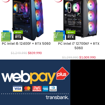
PC Intel i5 12400F + RTX 5060
PC Intel i7 12700KF + RTX
5060
$
839.990
$
1.249.990
$
1.009.990
$
1.299.990