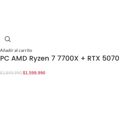
Añadir al carrito
PC AMD Ryzen 7 7700X + RTX 5070
$
1.599.990
$
1.899.990