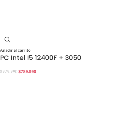
Añadir al carrito
PC Intel I5 12400F + 3050
$
789.990
$
979.990