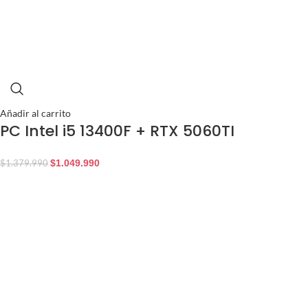
Añadir al carrito
PC Intel i5 13400F + RTX 5060TI
$
1.049.990
$
1.379.990