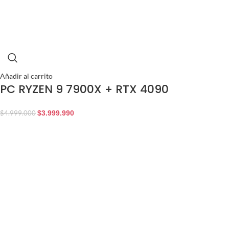
Añadir al carrito
PC RYZEN 9 7900X + RTX 4090
$
3.999.990
$
4.999.000