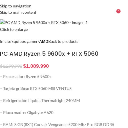
Skip to navigation
Skip to main content
0
Menu
$
Click to enlarge
Inicio
Equipos gamer
Back to products
AMD
PC AMD Ryzen 5 9600x + RTX 5060
$
1.299.990
$
1.089.990
– Procesador: Ryzen 5 9600x
– Tarjeta gráfica: RTX 5060 MSI VENTUS
– Refrigeración líquida Thermalright 240MM
– Placa madre: Gigabyte A620
– RAM: 8 GB (8X1) Corsair Vengeance 5200 Mhz Pro RGB DDR5