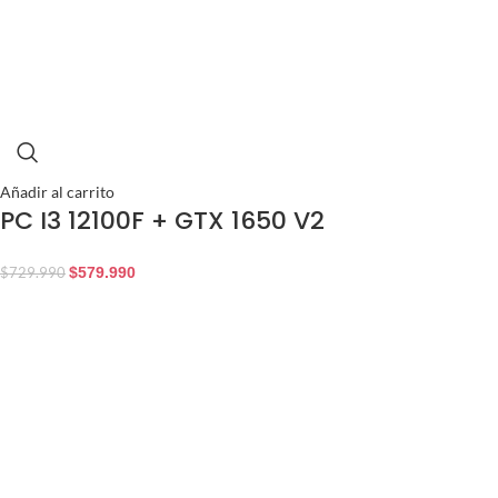
Añadir al carrito
PC I3 12100F + GTX 1650 V2
$
579.990
$
729.990