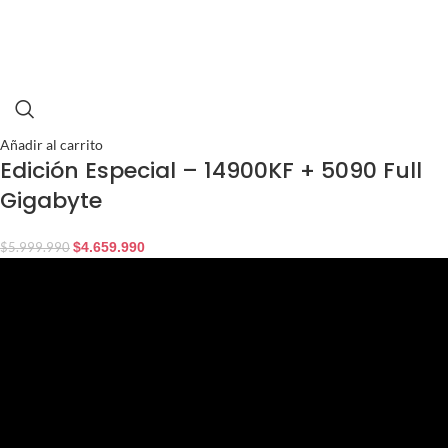
Añadir al carrito
Edición Especial – 14900KF + 5090 Full
Gigabyte
$
4.659.990
$
5.999.990