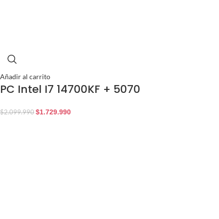
Añadir al carrito
PC Intel I7 14700KF + 5070
$
1.729.990
$
2.099.990