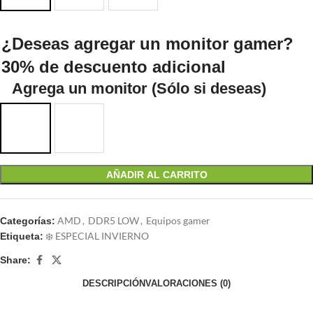
¿Deseas agregar un monitor gamer?
30% de descuento adicional
Agrega un monitor (Sólo si deseas)
AÑADIR AL CARRITO
AMD
,
DDR5 LOW
,
Equipos gamer
Categorías:
❄️ ESPECIAL INVIERNO
Etiqueta:
Share:
DESCRIPCIÓN
VALORACIONES (0)