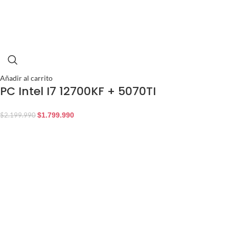
Añadir al carrito
PC Intel I7 12700KF + 5070TI
$
1.799.990
$
2.199.990