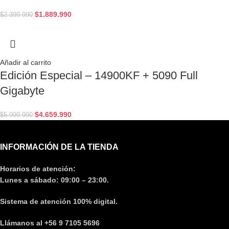
$
1.889.990
$
2.399.990
Añadir al carrito
Edición Especial – 14900KF + 5090 Full
Gigabyte
$
4.659.990
$
5.999.990
INFORMACIÓN DE LA TIENDA
Horarios de atención:
Lunes a sábado: 09:00 – 23:00.
Sistema de atención 100% digital.
Llámanos al +56 9 7105 5696