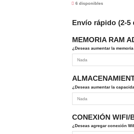
6 disponibles
Envío rápido (2-5 
MEMORIA RAM AD
¿Deseas aumentar la memori
ALMACENAMIENTO
¿Deseas aumentar la capacid
CONEXIÓN WIFI/
¿Deseas agregar conexión WiF