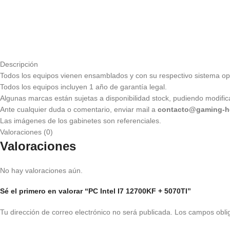
Descripción
Todos los equipos vienen ensamblados y con su respectivo sistema op
Todos los equipos incluyen 1 año de garantía legal.
Algunas marcas están sujetas a disponibilidad stock, pudiendo modifica
Ante cualquier duda o comentario, enviar mail a
contacto@gaming-h
Las imágenes de los gabinetes son referenciales.
Valoraciones (0)
Valoraciones
No hay valoraciones aún.
Sé el primero en valorar “PC Intel I7 12700KF + 5070TI”
Tu dirección de correo electrónico no será publicada.
Los campos obli