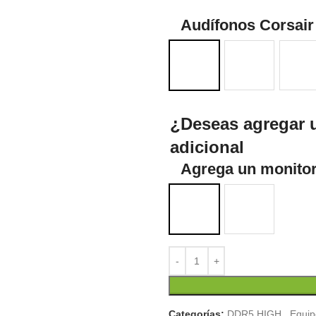
Audífonos Corsair
¿Deseas agregar 
adicional
Agrega un monitor
Categorías:
DDR5 HIGH
,
Equip