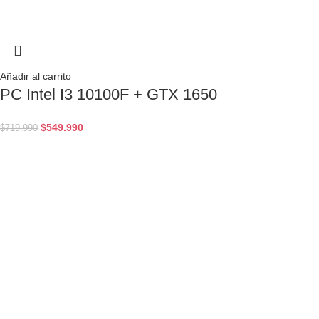
Añadir al carrito
PC Intel I3 10100F + GTX 1650
$
549.990
$
719.990