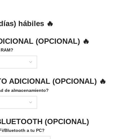
días) hábiles 🔥
ICIONAL (OPCIONAL) 🔥
a RAM?
 ADICIONAL (OPCIONAL) 🔥
ad de almacenamiento?
BLUETOOTH (OPCIONAL)
i/Bluetooth a tu PC?