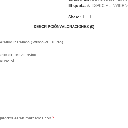
Etiqueta:
❄️ ESPECIAL INVIER
Share:
DESCRIPCIÓN
VALORACIONES (0)
erativo instalado (Windows 10 Pro).
rse sin previo aviso.
ouse.cl
*
gatorios están marcados con