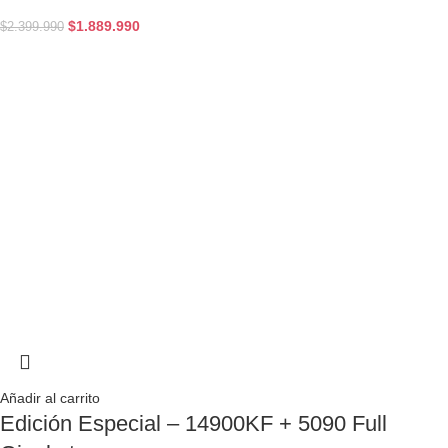
$
1.889.990
$
2.399.990
Añadir al carrito
Edición Especial – 14900KF + 5090 Full