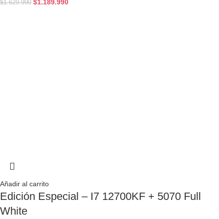
$
1.189.990
$
1.629.990
Añadir al carrito
Edición Especial – I7 12700KF + 5070 Full
White