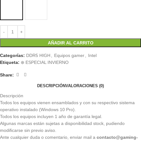
AÑADIR AL CARRITO
Categorías:
DDR5 HIGH
,
Equipos gamer
,
Intel
Etiqueta:
❄️ ESPECIAL INVIERNO
Share:
DESCRIPCIÓN
VALORACIONES (0)
Descripción
Todos los equipos vienen ensamblados y con su respectivo sistema
operativo instalado (Windows 10 Pro).
Todos los equipos incluyen 1 año de garantía legal.
Algunas marcas están sujetas a disponibilidad stock, pudiendo
modificarse sin previo aviso.
Ante cualquier duda o comentario, enviar mail a
contacto@gaming-