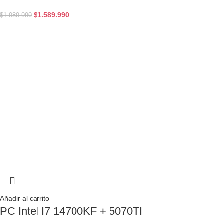
$
1.589.990
$
1.989.990
Añadir al carrito
PC Intel I7 14700KF + 5070TI