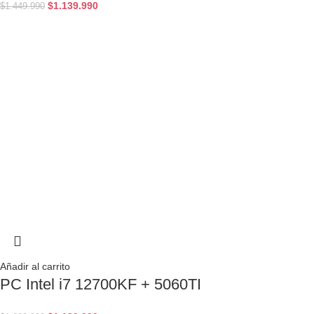
$
1.139.990
$
1.449.990
Añadir al carrito
PC Intel i7 12700KF + 5060TI