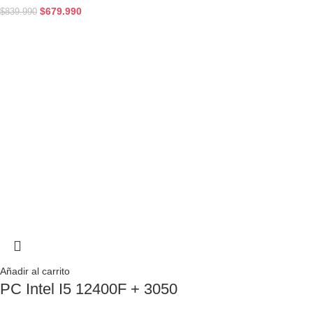
$
679.990
$
839.990
Añadir al carrito
PC Intel I5 12400F + 3050