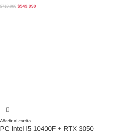
$
549.990
$
719.990
Añadir al carrito
PC Intel I5 10400F + RTX 3050