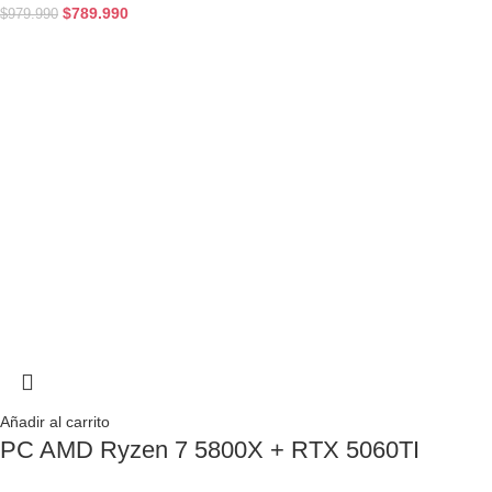
$
789.990
$
979.990
Añadir al carrito
PC AMD Ryzen 7 5800X + RTX 5060TI