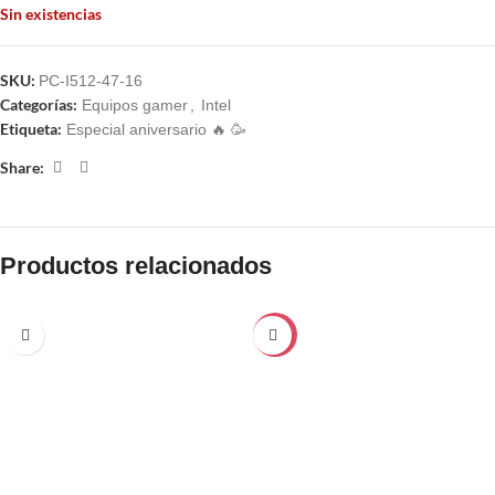
Sin existencias
SKU:
PC-I512-47-16
Categorías:
Equipos gamer
,
Intel
Etiqueta:
Especial aniversario 🔥 🥳
Share:
Productos relacionados
-21%