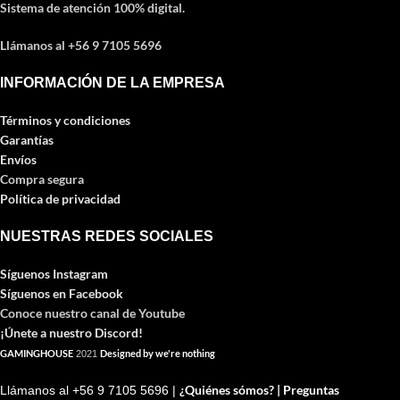
Sistema de atención 100% digital.
Llámanos al +56 9 7105 5696
INFORMACIÓN DE LA EMPRESA
Términos y condiciones
Garantías
Envíos
Compra segura
Política de privacidad
NUESTRAS REDES SOCIALES
Síguenos Instagram
Síguenos en Facebook
Conoce nuestro canal de Youtube
¡Únete a nuestro Discord!
GAMINGHOUSE
Designed by we're nothing
2021
¿Quiénes sómos? |
Preguntas
Llámanos al +56 9 7105 5696 |